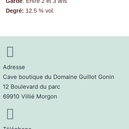
Garde
: Entre 2 et 3 ans
Degré:
12.5 % vol.
Adresse
Cave boutique du Domaine Guillot Gonin
12 Boulevard du parc
69910 Villié Morgon